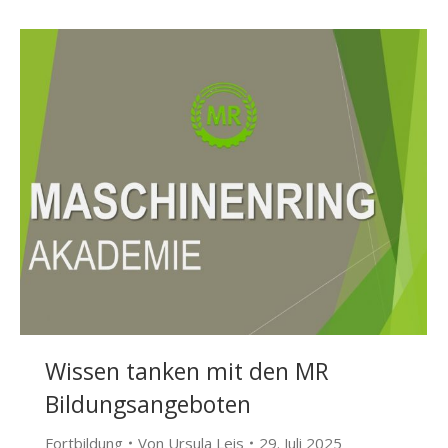
Wissen tanken mit den MR
Bildungsangeboten
Fortbildung
Von
Ursula Leis
29. Juli 2025