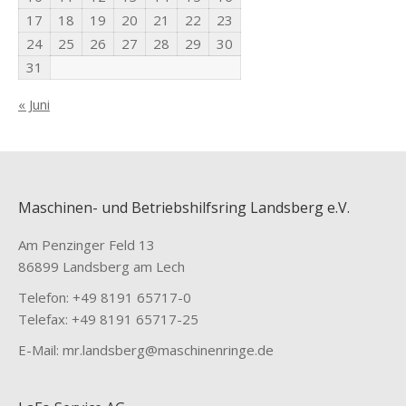
17
18
19
20
21
22
23
24
25
26
27
28
29
30
31
« Juni
Maschinen- und Betriebshilfsring Landsberg e.V.
Am Penzinger Feld 13
86899 Landsberg am Lech
Telefon: +49 8191 65717-0
Telefax: +49 8191 65717-25
E-Mail: mr.landsberg@maschinenringe.de