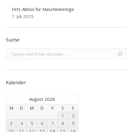
Fett-Aktion für Maschinenringe
7. Juli 2025
Suche:
Search:
Kalender:
August 2026
M
D
M
D
F
S
S
1
2
3
4
5
6
7
8
9
10
11
12
13
14
15
16