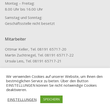
Montag – Freitag:
8.00 Uhr bis 16.00 Uhr
Samstag und Sonntag:
Geschäftsstelle nicht besetzt
Mitarbeiter
Ottmar Keller, Tel. 08191 65717-20
Martin Zuchtriegel, Tel. 08191 65717-22
Ursula Leis, Tel. 08191 65717-21
Wir verwenden Cookies auf unserer Website, um Ihnen den
bestmöglichen Service zu bieten. Über den Button
EINSTELLUNGEN können Sie nicht notwendige Cookies
deaktivieren.
Design: Stefan Merkl
EINSTELLUNGEN
SPEICHERN
Bottom-Menü