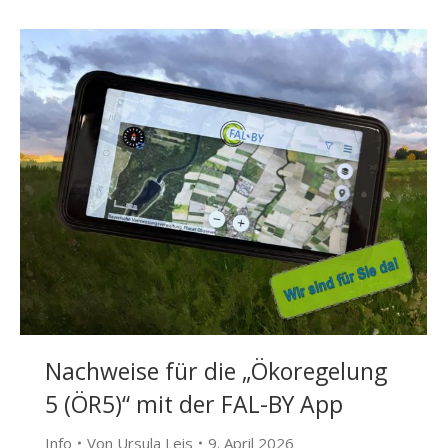
Nachweise für die „Ökoregelung
5 (ÖR5)“ mit der FAL-BY App
Info
Von
Ursula Leis
9. April 2026